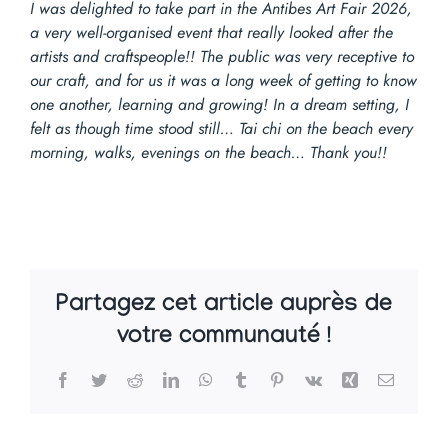
I was delighted to take part in the Antibes Art Fair 2026,
a very well-organised event that really looked after the
artists and craftspeople!! The public was very receptive to
our craft, and for us it was a long week of getting to know
one another, learning and growing! In a dream setting, I
felt as though time stood still… Tai chi on the beach every
morning, walks, evenings on the beach… Thank you!!
Partagez cet article auprès de
votre communauté !
Facebook
Twitter
Reddit
LinkedIn
WhatsApp
Tumblr
Pinterest
Vk
Xing
Email