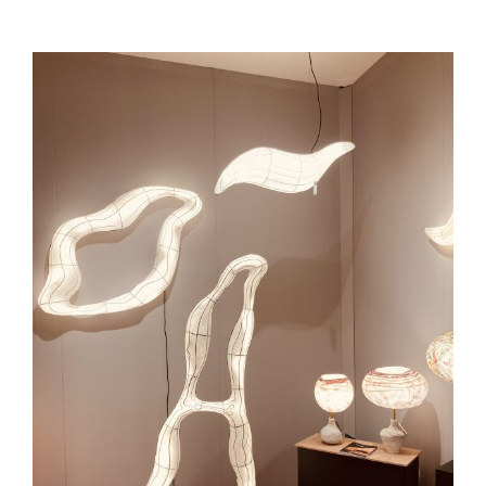
Voir
l'image
agrandie