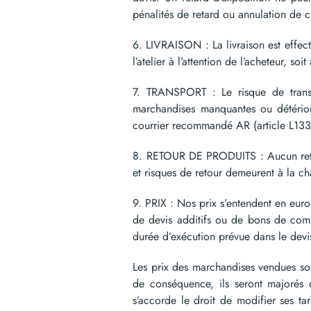
pénalités de retard ou annulation de
6. LIVRAISON : La livraison est effectu
l’atelier à l’attention de l’acheteur, s
7. TRANSPORT : Le risque de transpor
marchandises manquantes ou détérioré
courrier recommandé AR (article L13
8. RETOUR DE PRODUITS : Aucun retour
et risques de retour demeurent à la ch
9. PRIX : Nos prix s’entendent en euro
de devis additifs ou de bons de comm
durée d’exécution prévue dans le devis 
Les prix des marchandises vendues son
de conséquence, ils seront majorés
s’accorde le droit de modifier ses t