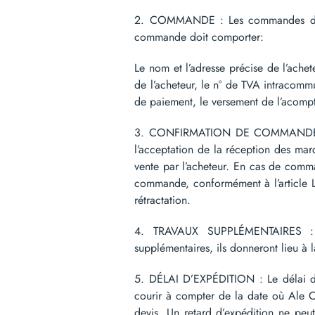
2. COMMANDE : Les commandes doivent
commande doit comporter:
Le nom et l’adresse précise de l’achet
de l’acheteur, le n° de TVA intracommun
de paiement, le versement de l’acomp
3. CONFIRMATION DE COMMANDE : Mêm
l’acceptation de la réception des ma
vente par l’acheteur. En cas de comma
commande, conformément à l’article L
rétractation.
4. TRAVAUX SUPPLÉMENTAIRES : To
supplémentaires, ils donneront lieu à l
5. DÉLAI D’EXPÉDITION : Le délai d’e
courir à compter de la date où Ale C
devis. Un retard d’expédition ne pe