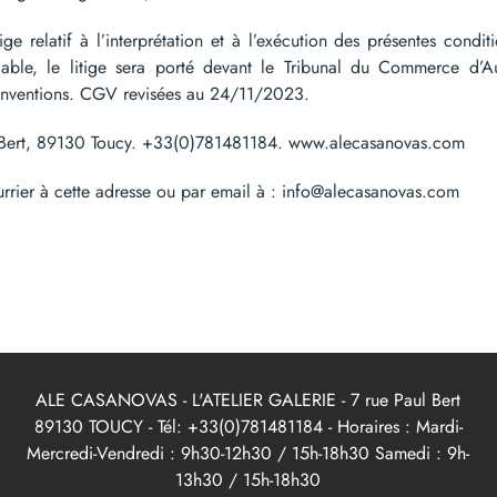
 relatif à l’interprétation et à l’exécution des présentes condit
miable, le litige sera porté devant le Tribunal du Commerce d
conventions. CGV revisées au 24/11/2023.
l Bert, 89130 Toucy. +33(0)781481184. www.alecasanovas.com
urrier à cette adresse ou par email à : info@alecasanovas.com
ALE CASANOVAS - L'ATELIER GALERIE - 7 rue Paul Bert
89130 TOUCY - Tél: +33(0)781481184 - Horaires : Mardi-
Mercredi-Vendredi : 9h30-12h30 / 15h-18h30 Samedi : 9h-
13h30 / 15h-18h30