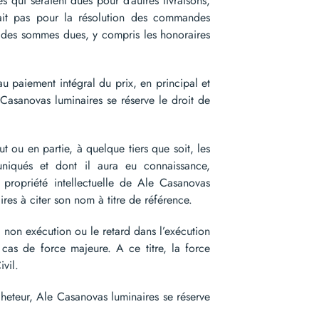
 qui seraient dues pour d’autres livraisons,
tait pas pour la résolution des commandes
x des sommes dues, y compris les honoraires
paiement intégral du prix, en principal et
e Casanovas luminaires se réserve le droit de
 ou en partie, à quelque tiers que soit, les
niqués et dont il aura eu connaissance,
 propriété intellectuelle de Ale Casanovas
ires à citer son nom à titre de référence.
non exécution ou le retard dans l’exécution
cas de force majeure. A ce titre, la force
ivil.
teur, Ale Casanovas luminaires se réserve