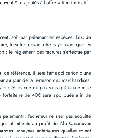
nt être ajoutés à l’offre à titre indicatif :
ent, soit par paiement en espèces. Lors de
ure, le solde devant être payé avant que les
rt : le règlement des factures s’effectue par
e référence, il sera fait application d’une
gueur au jour de la livraison des marchandises.
 date d’échéance du prix sans qu’aucune mise
 forfaitaire de 40€ sera appliquée afin de
aiement», l’acheteur ne s’est pas acquitté
ges et intérêts au profit de Ale Casanovas
andes impayées antérieures qu’elles soient