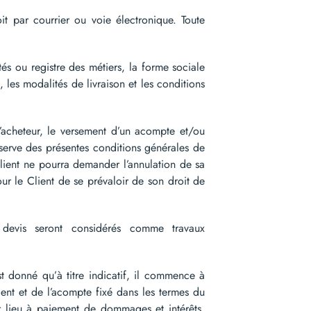
 par courrier ou voie électronique. Toute
és ou registre des métiers, la forme sociale
, les modalités de livraison et les conditions
heteur, le versement d’un acompte et/ou
serve des présentes conditions générales de
lient ne pourra demander l’annulation de sa
r le Client de se prévaloir de son droit de
devis seront considérés comme travaux
 donné qu’à titre indicatif, il commence à
ent et de l’acompte fixé dans les termes du
r lieu à paiement de dommages et intérêts,