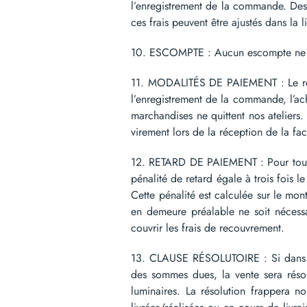
l’enregistrement de la commande. Des f
ces frais peuvent être ajustés dans la
10. ESCOMPTE : Aucun escompte ne se
11. MODALITÉS DE PAIEMENT : Le règl
l’enregistrement de la commande, l’ac
marchandises ne quittent nos ateliers. 
virement lors de la réception de la fa
12. RETARD DE PAIEMENT : Pour tout pa
pénalité de retard égale à trois fois le
Cette pénalité est calculée sur le mo
en demeure préalable ne soit nécessa
couvrir les frais de recouvrement.
13. CLAUSE RÉSOLUTOIRE : Si dans les
des sommes dues, la vente sera résol
luminaires. La résolution frappera 