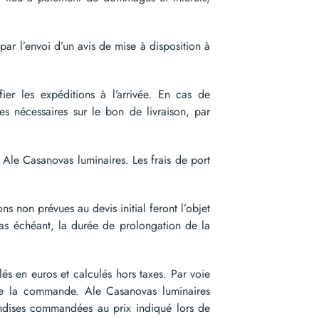
par l’envoi d’un avis de mise à disposition à
ier les expéditions à l’arrivée. En cas de
es nécessaires sur le bon de livraison, par
Ale Casanovas luminaires. Les frais de port
s non prévues au devis initial feront l’objet
as échéant, la durée de prolongation de la
és en euros et calculés hors taxes. Par voie
 de la commande. Ale Casanovas luminaires
handises commandées au prix indiqué lors de