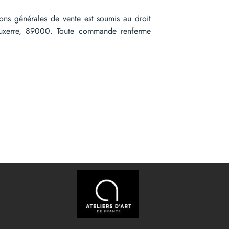
ions générales de vente est soumis au droit
’Auxerre, 89000. Toute commande renferme