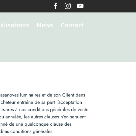
Facebook
Instagram
YouTube
alisations
News
Contact
 Casanovas luminaires et de son Client dans
heteur entraîne de sa part l’acceptation
traires à nos conditions générales de vente
u annulée, les autres clauses n’en seraient
donné de une quelconque clause des
dites conditions générales.