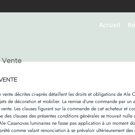
Accueil
Ré
 Vente
 VENTE
 vente décrites ci-après détaillent les droits et obligations de Ale
bjets de décoration et mobilier. La remise d’une commande par un ac
 vente. Les clauses figurant sur la commande de cet acheteur et con
e des clauses des présentes conditions générales se trouvait nulle o
e Ale Casanovas luminaires ne fasse pas application à un moment 
rprété comme valant renonciation à se prévaloir ultérieurement des 