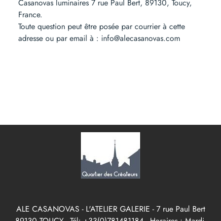
Casanovas luminaires 7 rue Paul Bert, 89130, Toucy,
France.
Toute question peut être posée par courrier à cette
adresse ou par email à : info@alecasanovas.com
ALE CASANOVAS - L'ATELIER GALERIE - 7 rue Paul Bert
89130 TOUCY - Tél: +33(0)781481184 - Horaires : Mardi-