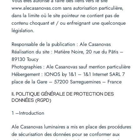
Vous êtes autorisé à faire des liens vers le site
www.alecasanovas.com sans autorisation particulière,
dans la limite où le site pointeur ne contient pas de
contenu choquant et / ou enfreignant une quelconque
législation.
Responsable de la publication : Ale Casanovas
Réalisation du site : Matière Noire, 20 rue du Pâtis –
89130 Toucy
Photographies : Ale Casanovas sauf mention particulière
Hébergement : IONOS by 1&1 – 1&1 Internet SARL 7
place de la Gare – 57200 Sarreguemines – France
II. POLITIQUE GÉNÉRALE DE PROTECTION DES
DONNÉES (RGPD)
1 –Introduction
Ale Casanovas luminaires a mis en place des procédures
de sécurisation des données pour se conformer aux